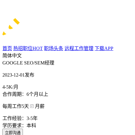
首页
热招职位
HOT
职场头条
远程工作管理
下载APP
简体中文
GOOGLE SEO/SEM经理
2023-12-01发布
4-5K/月
合作周期：6个月以上
每周工作5天
月薪
工作经验：3-5年
学历要求：本科
立即沟通