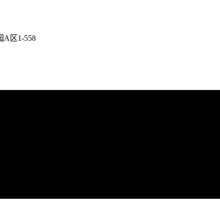
区1-558