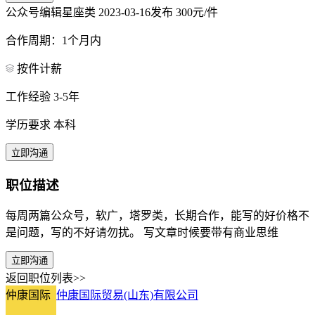
公众号编辑星座类
2023-03-16发布
300元/件
合作周期：1个月内
按件计薪
工作经验 3-5年
学历要求 本科
立即沟通
职位描述
每周两篇公众号，软广，塔罗类，长期合作，能写的好价格不
是问题，写的不好请勿扰。 写文章时候要带有商业思维
立即沟通
返回职位列表>>
仲康国际
仲康国际贸易(山东)有限公司