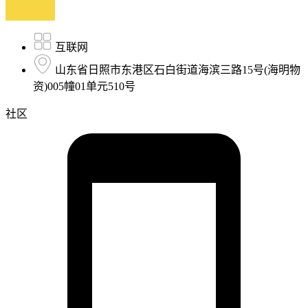
互联网
山东省日照市东港区石白街道海滨三路15号(海明物
资)005幢01单元510号
社区