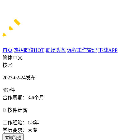
首页
热招职位
HOT
职场头条
远程工作管理
下载APP
简体中文
技术
2023-02-24发布
4K/件
合作周期：3-6个月
按件计薪
工作经验：1-3年
学历要求：大专
立即沟通