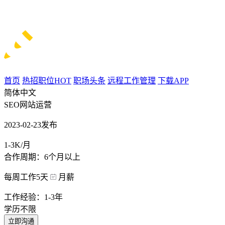
首页
热招职位
HOT
职场头条
远程工作管理
下载APP
简体中文
SEO网站运营
2023-02-23发布
1-3K/月
合作周期：6个月以上
每周工作5天
月薪
工作经验：1-3年
学历不限
立即沟通