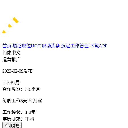
首页
热招职位
HOT
职场头条
远程工作管理
下载APP
简体中文
运营推广
2023-02-09发布
5-10K/月
合作周期：3-6个月
每周工作5天
月薪
工作经验：1-3年
学历要求：本科
立即沟通