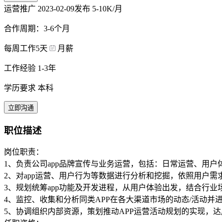
运营推广
2023-02-09发布
5-10K/月
合作周期：3-6个月
每周工作5天
月薪
工作经验 1-3年
学历要求 本科
立即沟通
职位描述
岗位职责：
1、负责公司app品牌宣传与业务运营，包括：日常运营、用
2、对app运营、用户行为等数据进行分析和挖掘，依照用户
3、规划统筹app功能及开发进程，从用户体验出发，结合行
4、监控、收集和分析同类APP在各大渠道市场的动态/活动
5、协调组织内部资源，策划推动APP运营活动规划的实现，达成