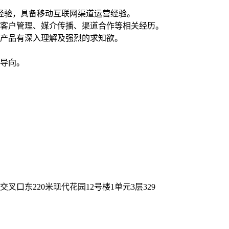
经验，具备移动互联网渠道运营经验。
、客户管理、媒介传播、渠道合作等相关经历。
网产品有深入理解及强烈的求知欲。
为导向。
口东220米现代花园12号楼1单元3层329