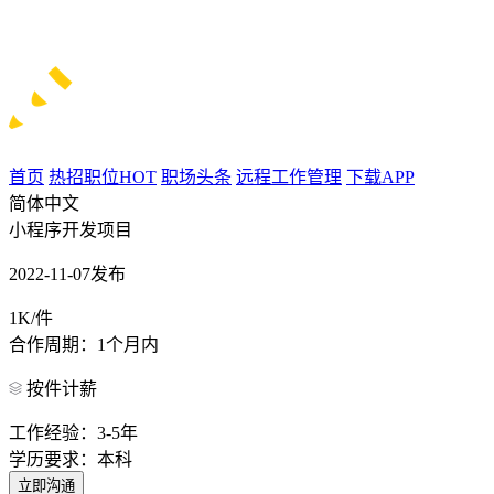
首页
热招职位
HOT
职场头条
远程工作管理
下载APP
简体中文
小程序开发项目
2022-11-07发布
1K/件
合作周期：1个月内
按件计薪
工作经验：3-5年
学历要求：本科
立即沟通