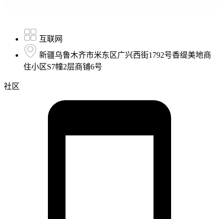
互联网
新疆乌鲁木齐市米东区广兴西街1792号香缇美地商
住小区S7幢2层商铺6号
社区