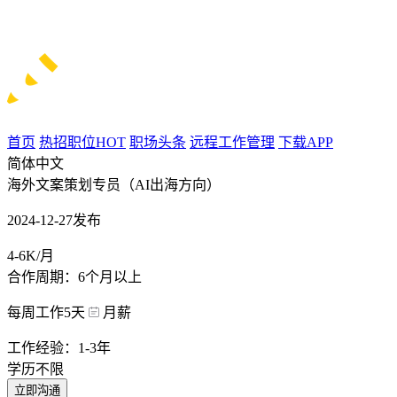
首页
热招职位
HOT
职场头条
远程工作管理
下载APP
简体中文
海外文案策划专员（AI出海方向）
2024-12-27发布
4-6K/月
合作周期：6个月以上
每周工作5天
月薪
工作经验：1-3年
学历不限
立即沟通