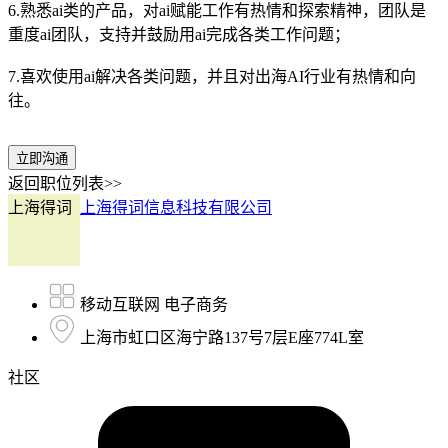
6.熟悉ai类的产品，对ai赋能工作有热情和探索精神，团队是
重度ai团队，支持并鼓励用ai完成各类工作问题；
7.喜欢使用ai解决各类问题，并且对出海AI行业有热情和向
往。
立即沟通
返回职位列表>>
上海得词
上海得词信息科技有限公司
移动互联网 电子商务
上海市虹口区海宁路137号7层E座774L室
社区