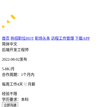
首页
热招职位
HOT
职场头条
远程工作管理
下载APP
简体中文
后端开发工程师
2022-08-02发布
5-8K/月
合作周期：1个月内
每周工作4天
月薪
经验不限
学历要求：本科
立即沟通