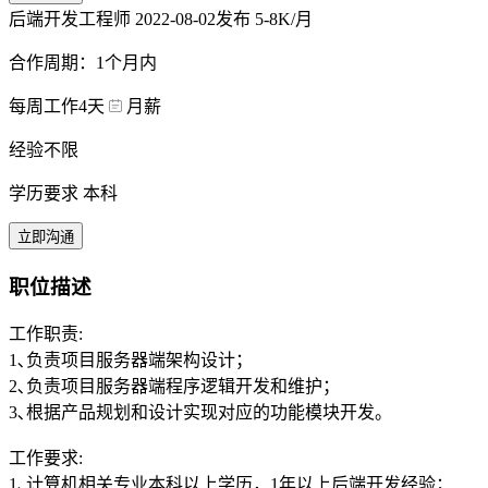
后端开发工程师
2022-08-02发布
5-8K/月
合作周期：1个月内
每周工作4天
月薪
经验不限
学历要求 本科
立即沟通
职位描述
工作职责:
1､负责项目服务器端架构设计；
2､负责项目服务器端程序逻辑开发和维护；
3､根据产品规划和设计实现对应的功能模块开发。
工作要求:
1､计算机相关专业本科以上学历，1年以上后端开发经验；