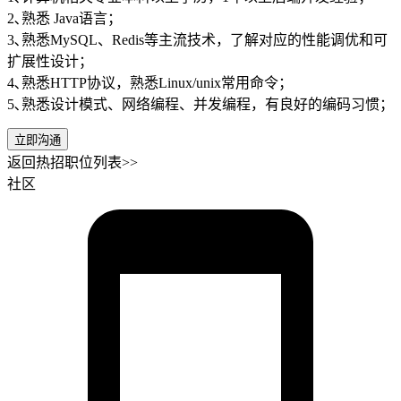
2､熟悉 Java语言；
3､熟悉MySQL、Redis等主流技术，了解对应的性能调优和可
扩展性设计；
4､熟悉HTTP协议，熟悉Linux/unix常用命令；
5､熟悉设计模式、网络编程、并发编程，有良好的编码习惯；
立即沟通
返回热招职位列表>>
社区