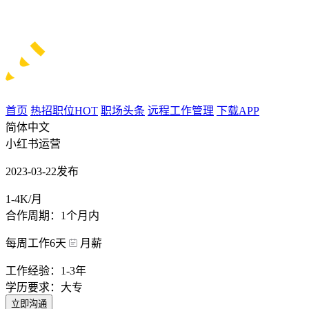
首页
热招职位
HOT
职场头条
远程工作管理
下载APP
简体中文
小红书运营
2023-03-22发布
1-4K/月
合作周期：1个月内
每周工作6天
月薪
工作经验：1-3年
学历要求：大专
立即沟通