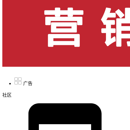
广告
社区