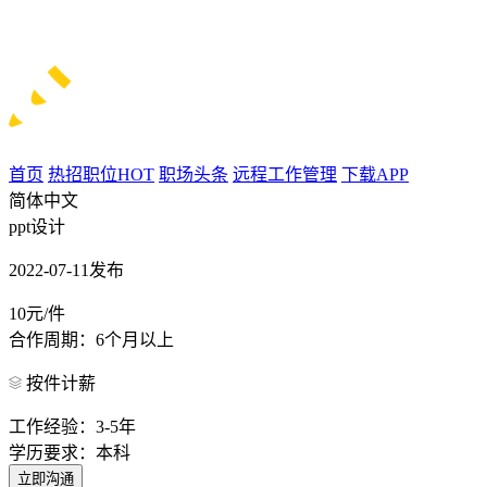
首页
热招职位
HOT
职场头条
远程工作管理
下载APP
简体中文
ppt设计
2022-07-11发布
10元/件
合作周期：6个月以上
按件计薪
工作经验：3-5年
学历要求：本科
立即沟通