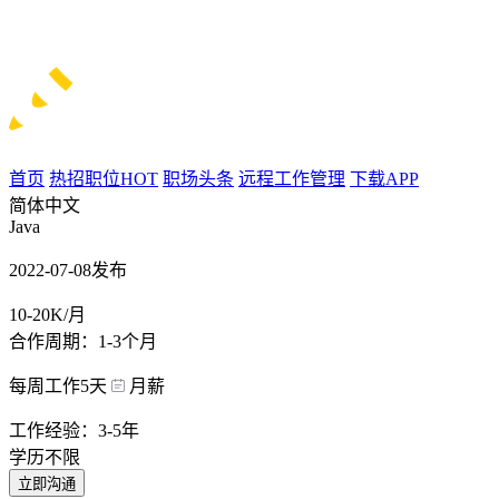
首页
热招职位
HOT
职场头条
远程工作管理
下载APP
简体中文
Java
2022-07-08发布
10-20K/月
合作周期：1-3个月
每周工作5天
月薪
工作经验：3-5年
学历不限
立即沟通