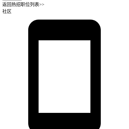
返回热招职位列表>>
社区