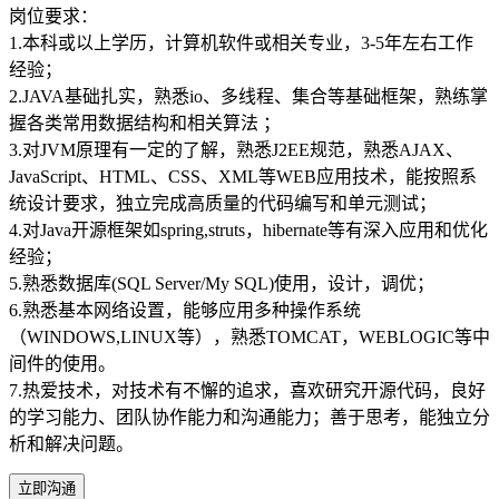
岗位要求：
1.本科或以上学历，计算机软件或相关专业，3-5年左右工作
经验；
2.JAVA基础扎实，熟悉io、多线程、集合等基础框架，熟练掌
握各类常用数据结构和相关算法 ；
3.对JVM原理有一定的了解，熟悉J2EE规范，熟悉AJAX、
JavaScript、HTML、CSS、XML等WEB应用技术，能按照系
统设计要求，独立完成高质量的代码编写和单元测试；
4.对Java开源框架如spring,struts，hibernate等有深入应用和优化
经验；
5.熟悉数据库(SQL Server/My SQL)使用，设计，调优；
6.熟悉基本网络设置，能够应用多种操作系统
（WINDOWS,LINUX等），熟悉TOMCAT，WEBLOGIC等中
间件的使用。
7.热爱技术，对技术有不懈的追求，喜欢研究开源代码，良好
的学习能力、团队协作能力和沟通能力；善于思考，能独立分
析和解决问题。
立即沟通