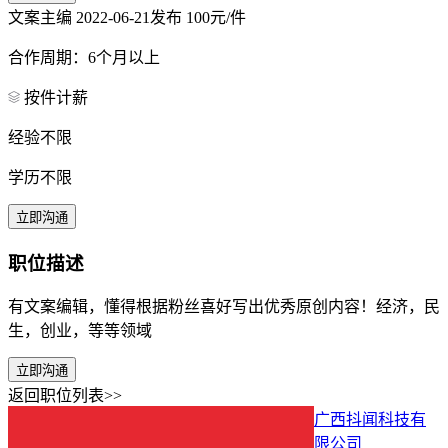
文案主编
2022-06-21发布
100元/件
合作周期：6个月以上
按件计薪
经验不限
学历不限
立即沟通
职位描述
有文案编辑，懂得根据粉丝喜好写出优秀原创内容！经济，民
生，创业，等等领域
立即沟通
返回职位列表>>
广西抖闻科技有
限公司