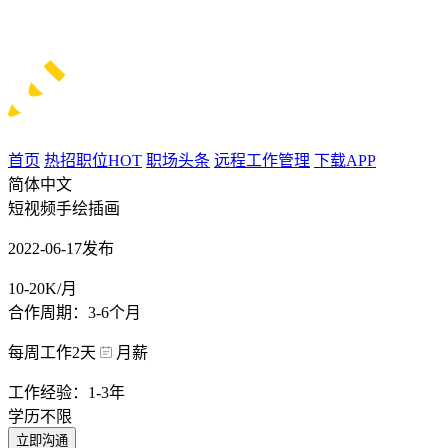
首页
热招职位
HOT
职场头条
远程工作管理
下载APP
简体中文
短视频手绘插画
2022-06-17发布
10-20K/月
合作周期：3-6个月
每周工作2天
月薪
工作经验：1-3年
学历不限
立即沟通