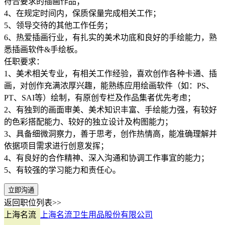
符合要求的插画作品；
4、在规定时间内，保质保量完成相关工作；
5、领导交待的其他工作任务；
6、热爱插画行业，有扎实的美术功底和良好的手绘能力，熟
悉插画软件&手绘板。
任职要求：
1、美术相关专业，有相关工作经验，喜欢创作各种卡通、插
画，对创作充满浓厚兴趣，能熟练应用绘画软件（如：PS、
PT、SAI等）绘制，有原创专栏及作品集者优先考虑；
2、有独到的画面审美、美术知识丰富、手绘能力强，有较好
的色彩搭配能力、较好的独立设计及构图能力；
3、具备细微洞察力，善于思考，创作热情高，能准确理解并
依据项目需求进行创意发挥；
4、有良好的合作精神、深入沟通和协调工作事宜的能力；
5、有较强的学习能力和责任心。
立即沟通
返回职位列表>>
上海名流
上海名流卫生用品股份有限公司