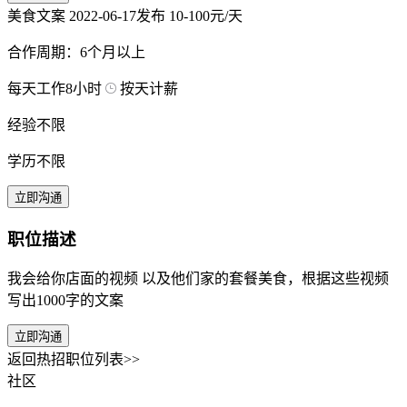
美食文案
2022-06-17发布
10-100元/天
合作周期：6个月以上
每天工作8小时
按天计薪
经验不限
学历不限
立即沟通
职位描述
我会给你店面的视频 以及他们家的套餐美食，根据这些视频
写出1000字的文案
立即沟通
返回热招职位列表>>
社区