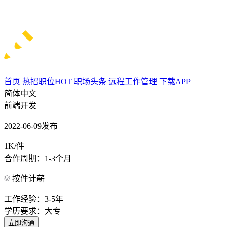
首页
热招职位
HOT
职场头条
远程工作管理
下载APP
简体中文
前端开发
2022-06-09发布
1K/件
合作周期：1-3个月
按件计薪
工作经验：3-5年
学历要求：大专
立即沟通