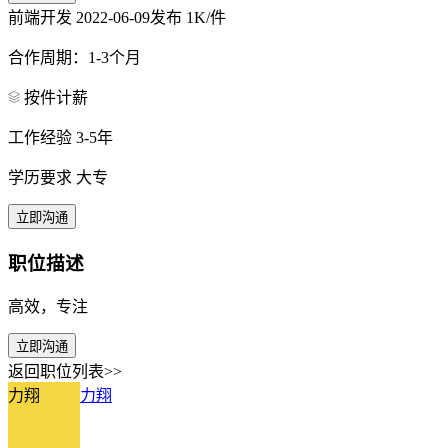
前端开发
2022-06-09发布
1K/件
合作周期：1-3个月
按件计薪
工作经验 3-5年
学历要求 大专
立即沟通
职位描述
高效，专注
立即沟通
返回职位列表>>
力翔
力翔