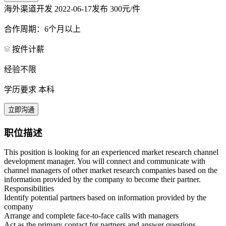
海外渠道开发
2022-06-17发布
300元/件
合作周期：6个月以上
按件计薪
经验不限
学历要求 本科
立即沟通
职位描述
This position is looking for an experienced market research channel
development manager. You will connect and communicate with
channel managers of other market research companies based on the
information provided by the company to become their partner.
Responsibilities
Identify potential partners based on information provided by the
company
Arrange and complete face-to-face calls with managers
Act as the primary contact for partners and answer questions