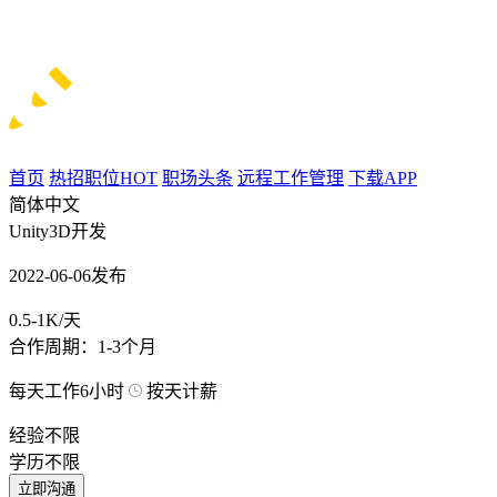
首页
热招职位
HOT
职场头条
远程工作管理
下载APP
简体中文
Unity3D开发
2022-06-06发布
0.5-1K/天
合作周期：1-3个月
每天工作6小时
按天计薪
经验不限
学历不限
立即沟通