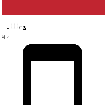
广告
社区