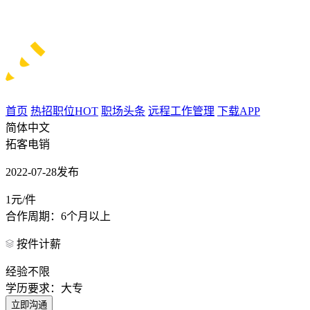
首页
热招职位
HOT
职场头条
远程工作管理
下载APP
简体中文
拓客电销
2022-07-28发布
1元/件
合作周期：6个月以上
按件计薪
经验不限
学历要求：大专
立即沟通