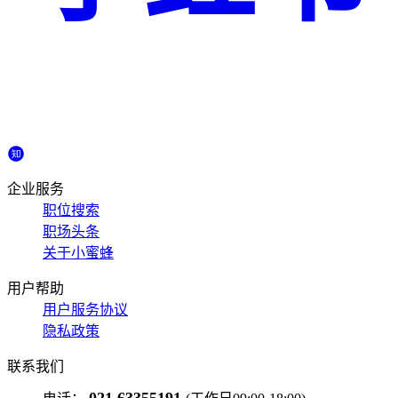
企业服务
职位搜索
职场头条
关于小蜜蜂
用户帮助
用户服务协议
隐私政策
联系我们
021 63355191