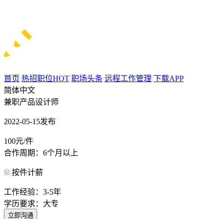
首页
热招职位
HOT
职场头条
远程工作管理
下载APP
简体中文
兼职产品设计师
2022-05-15发布
100元/件
合作周期：6个月以上
按件计薪
工作经验：3-5年
学历要求：大专
立即沟通