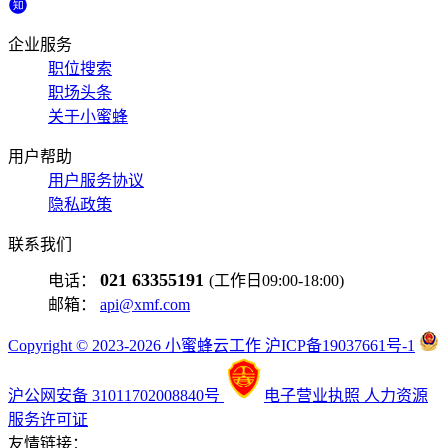
企业服务
职位搜索
职场头条
关于小蜜蜂
用户帮助
用户服务协议
隐私政策
联系我们
021 63355191
电话：
(工作日09:00-18:00)
邮箱：
api@xmf.com
Copyright © 2023-2026 小蜜蜂云工作 沪ICP备19037661号-1
沪公网安备 31011702008840号
电子营业执照
人力资源
服务许可证
友情链接：