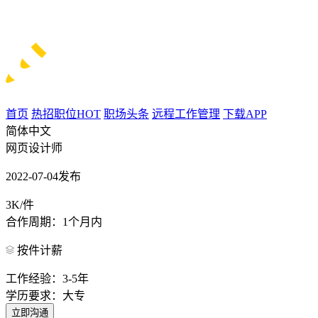
首页
热招职位
HOT
职场头条
远程工作管理
下载APP
简体中文
网页设计师
2022-07-04发布
3K/件
合作周期：1个月内
按件计薪
工作经验：3-5年
学历要求：大专
立即沟通