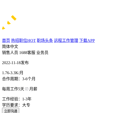
首页
热招职位
HOT
职场头条
远程工作管理
下载APP
简体中文
销售人员 1688客服 业务员
2022-11-18发布
1.76-3.3K/月
合作周期：3-6个月
每周工作5天
月薪
工作经验：1-3年
学历要求：大专
立即沟通