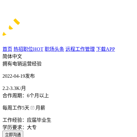
首页
热招职位
HOT
职场头条
远程工作管理
下载APP
简体中文
拥有电销运营经验
2022-04-19发布
2.2-3.3K/月
合作周期：6个月以上
每周工作5天
月薪
工作经验：应届毕业生
学历要求：大专
立即沟通