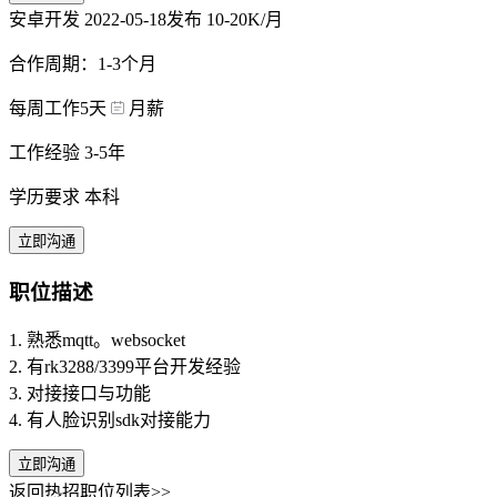
安卓开发
2022-05-18发布
10-20K/月
合作周期：1-3个月
每周工作5天
月薪
工作经验 3-5年
学历要求 本科
立即沟通
职位描述
1. 熟悉mqtt。websocket
2. 有rk3288/3399平台开发经验
3. 对接接口与功能
4. 有人脸识别sdk对接能力
立即沟通
返回热招职位列表>>