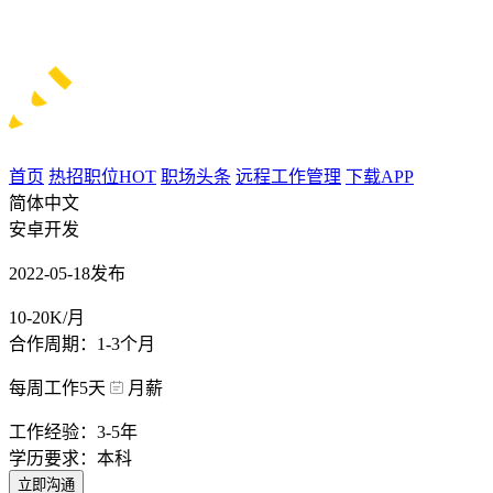
首页
热招职位
HOT
职场头条
远程工作管理
下载APP
简体中文
安卓开发
2022-05-18发布
10-20K/月
合作周期：1-3个月
每周工作5天
月薪
工作经验：3-5年
学历要求：本科
立即沟通