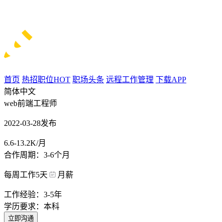
首页
热招职位
HOT
职场头条
远程工作管理
下载APP
简体中文
web前端工程师
2022-03-28发布
6.6-13.2K/月
合作周期：3-6个月
每周工作5天
月薪
工作经验：3-5年
学历要求：本科
立即沟通