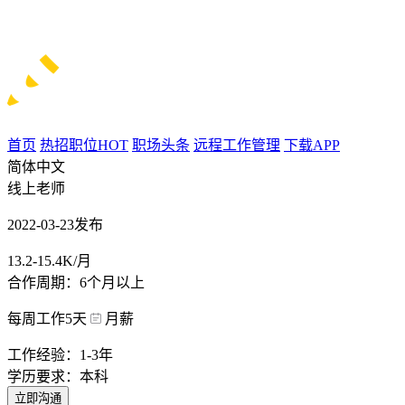
首页
热招职位
HOT
职场头条
远程工作管理
下载APP
简体中文
线上老师
2022-03-23发布
13.2-15.4K/月
合作周期：6个月以上
每周工作5天
月薪
工作经验：1-3年
学历要求：本科
立即沟通