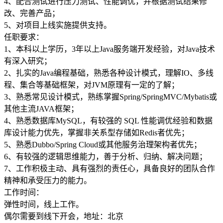
4、配合测试进行压力测试、性能调优，并根据测试结果修
改、完善产品；
5、对项目上线实施提供支持。
任职要求：
1、本科以上学历，3年以上Java服务端开发经验，对Java技术
有深入研究；
2、扎实的Java编程基础，熟悉各种设计模式，理解IO、多线
程、集合等基础框架，对JVM原理有一定的了解；
3、熟悉常见设计模式，熟练掌握Spring/SpringMVC/Mybatis或
其他主流JAVA框架；
4、熟悉数据库MySQL，有较强的 SQL 性能调优经验和数据
库设计能力优先，掌握非关系型存储如Redis者优先；
5、熟悉Dubbo/Spring Cloud或其他服务治理架构者优先；
6、有较强的逻辑思维能力，善于分析、归纳、解决问题；
7、工作积极主动、具有强烈的责任心，具备良好的团队合作
精神和承受压力的能力。
工作时间：
弹性时间，线上工作。
偶尔需要到线下开会，地址：北京