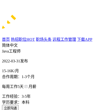
首页
热招职位
HOT
职场头条
远程工作管理
下载APP
简体中文
Java工程师
2022-03-31发布
15-16K/月
合作周期：1-3个月
每周工作5天
月薪
工作经验：3-5年
学历要求：本科
立即沟通