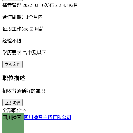
播音管理
2022-03-16发布
2.2-4.4K/月
合作周期：1个月内
每周工作5天
月薪
经验不限
学历要求 高中及以下
立即沟通
职位描述
招收普通话好的兼职
立即沟通
全部职位>>
四川播音
四川播音主持有限公司