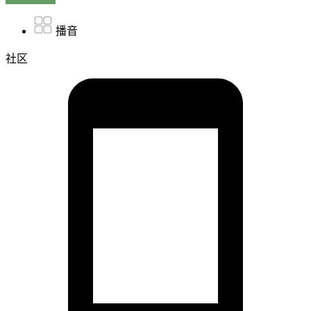
播音
社区