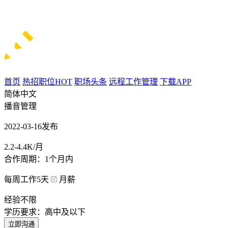
首页
热招职位
HOT
职场头条
远程工作管理
下载APP
简体中文
播音管理
2022-03-16发布
2.2-4.4K/月
合作周期：1个月内
每周工作5天
月薪
经验不限
学历要求：高中及以下
立即沟通