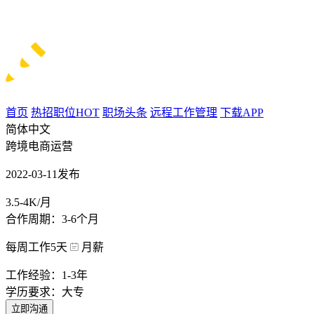
首页
热招职位
HOT
职场头条
远程工作管理
下载APP
简体中文
跨境电商运营
2022-03-11发布
3.5-4K/月
合作周期：3-6个月
每周工作5天
月薪
工作经验：1-3年
学历要求：大专
立即沟通