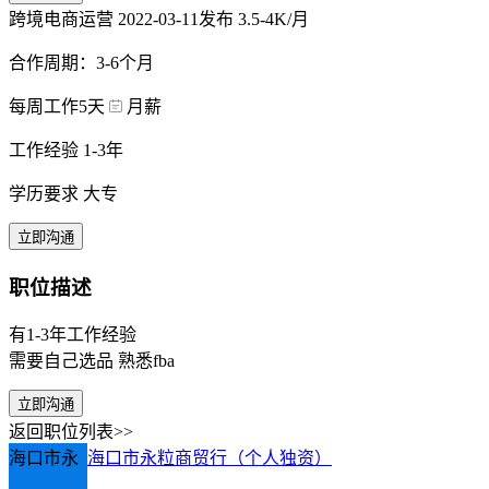
跨境电商运营
2022-03-11发布
3.5-4K/月
合作周期：3-6个月
每周工作5天
月薪
工作经验 1-3年
学历要求 大专
立即沟通
职位描述
有1-3年工作经验
需要自己选品 熟悉fba
立即沟通
返回职位列表>>
海口市永
海口市永粒商贸行（个人独资）