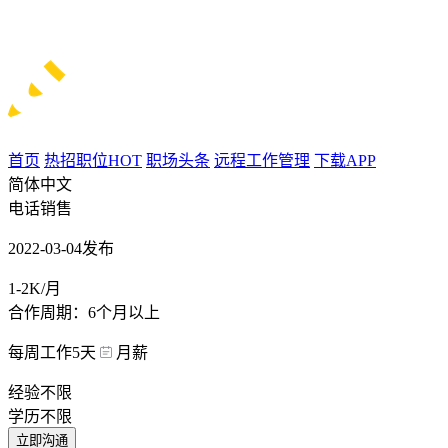
首页
热招职位
HOT
职场头条
远程工作管理
下载APP
简体中文
电话销售
2022-03-04发布
1-2K/月
合作周期：6个月以上
每周工作5天
月薪
经验不限
学历不限
立即沟通