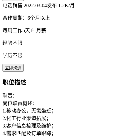
电话销售
2022-03-04发布
1-2K/月
合作周期：6个月以上
每周工作5天
月薪
经验不限
学历不限
立即沟通
职位描述
职责：
岗位职责概述：
1.移动办公，无需坐班；
2.化工行业渠道拓展；
3.客户信息梳理及维护；
4.需求匹配及订单跟踪；