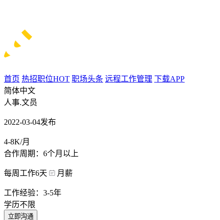
首页
热招职位
HOT
职场头条
远程工作管理
下载APP
简体中文
人事.文员
2022-03-04发布
4-8K/月
合作周期：6个月以上
每周工作6天
月薪
工作经验：3-5年
学历不限
立即沟通