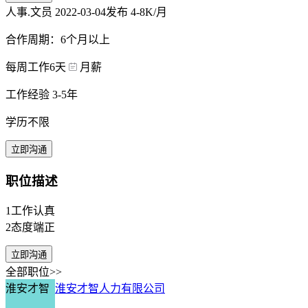
人事.文员
2022-03-04发布
4-8K/月
合作周期：6个月以上
每周工作6天
月薪
工作经验 3-5年
学历不限
立即沟通
职位描述
1工作认真
2态度端正
立即沟通
全部职位>>
淮安才智
淮安才智人力有限公司