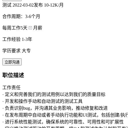
测试
2022-03-02发布
10-12K/月
合作周期：3-6个月
每周工作5天
月薪
工作经验 1-3年
学历要求 大专
立即沟通
职位描述
工作责任
· 定义和完善我们的测试用例以达到我们的质量目标
· 开发和操作手动和自动测试的测试工具
· 负责识别bug，并沟通其业务影响，推动修复和改进
· 在发布周期中自动或者手动执行功能和UI测试，包括创建/执行
· 进行系统性能测试，确保系统的可靠性、可用性和可扩展性