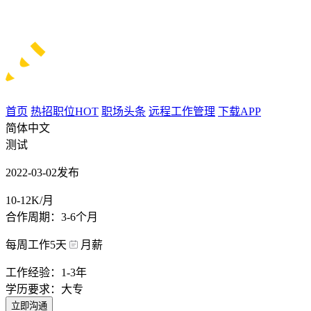
首页
热招职位
HOT
职场头条
远程工作管理
下载APP
简体中文
测试
2022-03-02发布
10-12K/月
合作周期：3-6个月
每周工作5天
月薪
工作经验：1-3年
学历要求：大专
立即沟通