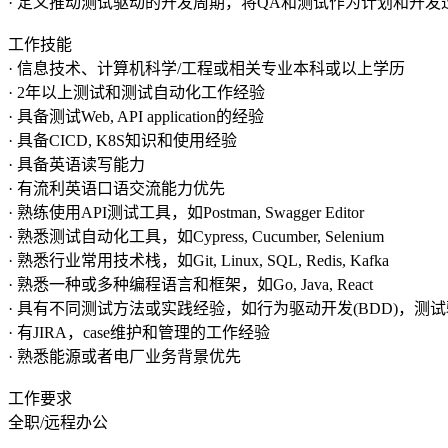
· 定义推动测试驱动的开发周期，将QA和测试作为计划和开
工作技能
· 信息技术、计算机科学/工程或相关专业本科或以上学历
· 2年以上测试和测试自动化工作经验
· 具备测试Web, API application的经验
· 具备CICD, K8S知识和使用经验
· 具备英语读写能力
· 有流利英语口语交流能力优先
· 熟练使用API测试工具，如Postman, Swagger Editor
· 熟悉测试自动化工具，如Cypress, Cucumber, Selenium
· 熟悉行业常用技术栈，如Git, Linux, SQL, Redis, Kafka
· 熟悉一种或多种编程语言和框架，如Go, Java, React
· 具有不同测试方法或实践经验，如行为驱动开发(BDD)，测试驱
· 有JIRA，case维护和管理的工作经验
· 熟悉能源或者电厂业务背景优先
工作要求
全职/远程办公