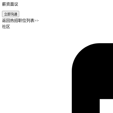
薪资面议
立即沟通
返回热招职位列表>>
社区