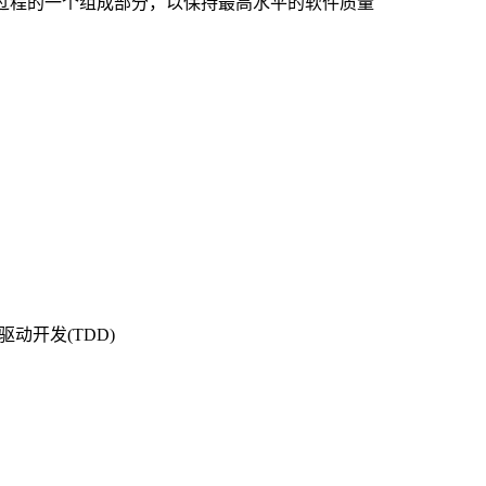
发过程的一个组成部分，以保持最高水平的软件质量
动开发(TDD)