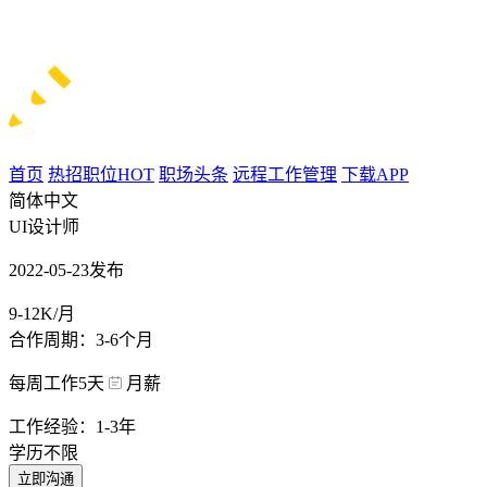
首页
热招职位
HOT
职场头条
远程工作管理
下载APP
简体中文
UI设计师
2022-05-23发布
9-12K/月
合作周期：3-6个月
每周工作5天
月薪
工作经验：1-3年
学历不限
立即沟通