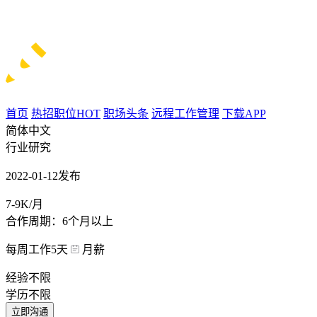
首页
热招职位
HOT
职场头条
远程工作管理
下载APP
简体中文
行业研究
2022-01-12发布
7-9K/月
合作周期：6个月以上
每周工作5天
月薪
经验不限
学历不限
立即沟通