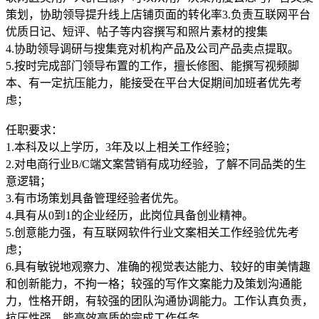
策划，协助领导提升线上店铺页面的转化率3.负责互联网平台
优质日记、短评、帖子等内容撰写和照片素材的搜集
4.协助领导调研与搜集竞对机构产品及公司产品卖点提取。
5.按时完成部门领导布置的工作，擅长修图、能撰写视频脚
本、有一定抗压能力，能接受在平台大促期间加班者优先考
虑；
任职要求：
1.本科及以上学历，3年及以上相关工作经验；
2.对电商行业B/C端文案营销有成功经验，了解不同品类的生
意逻辑；
3.有市场策划具备管理经验者优先。
4.具有从0到1的企业经历，此岗位具备创业精神。
5.创意能力强，有互联网软件行业文案相关工作经验优先考
虑；
6.具有敏锐地观察力、准确的视觉表达能力、较好的审美情趣
和创新能力，不拘一格；较强的写作文案能力及策划沟通能
力，性格开朗，有较强的团队沟通协调能力。工作认真负责，
抗压性强，能高效高质的完成工作任务。