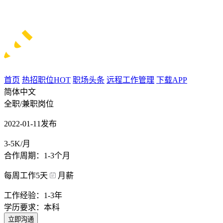
首页
热招职位
HOT
职场头条
远程工作管理
下载APP
简体中文
全职/兼职岗位
2022-01-11发布
3-5K/月
合作周期：1-3个月
每周工作5天
月薪
工作经验：1-3年
学历要求：本科
立即沟通