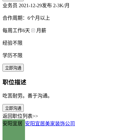
业务员
2021-12-29发布
2-3K/月
合作周期：6个月以上
每周工作6天
月薪
经验不限
学历不限
立即沟通
职位描述
吃苦耐劳。善于沟通。
立即沟通
返回职位列表>>
安阳宜居
安阳宜居美家装饰公司