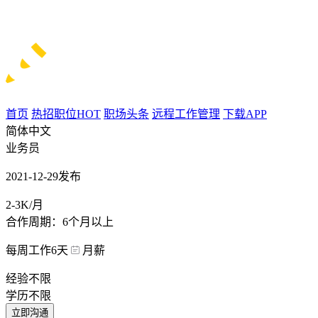
首页
热招职位
HOT
职场头条
远程工作管理
下载APP
简体中文
业务员
2021-12-29发布
2-3K/月
合作周期：6个月以上
每周工作6天
月薪
经验不限
学历不限
立即沟通