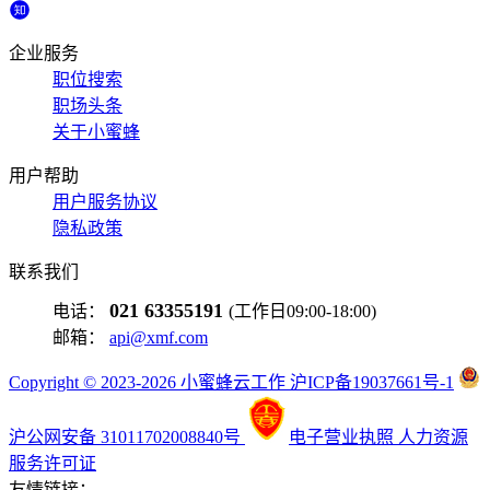
企业服务
职位搜索
职场头条
关于小蜜蜂
用户帮助
用户服务协议
隐私政策
联系我们
021 63355191
电话：
(工作日09:00-18:00)
邮箱：
api@xmf.com
Copyright © 2023-2026 小蜜蜂云工作 沪ICP备19037661号-1
沪公网安备 31011702008840号
电子营业执照
人力资源
服务许可证
友情链接：