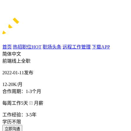
首页
热招职位
HOT
职场头条
远程工作管理
下载APP
简体中文
前端线上全职
2022-01-11发布
12-20K/月
合作周期：1-3个月
每周工作5天
月薪
工作经验：3-5年
学历不限
立即沟通