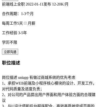
前端线上全职
2022-01-11发布
12-20K/月
合作周期：1-3个月
每周工作5天
月薪
工作经验 3-5年
学历不限
立即沟通
职位描述
岗位描述 uniapp 有做过商城系统的优先考虑
1、承担WEB前端及小程序核心模块的设计、开发工作，
对代码质量及进度负责；
2、对公司的产品提出用户界面和用户体验方面的合理建
议
3、与U设计师和后台程序配合，高效高质地完成页面的