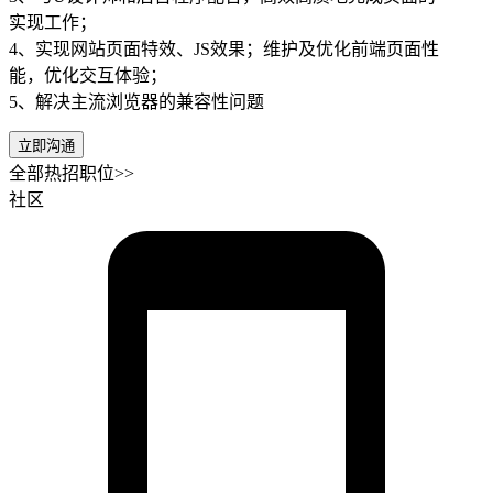
实现工作；
4、实现网站页面特效、JS效果；维护及优化前端页面性
能，优化交互体验；
5、解决主流浏览器的兼容性问题
立即沟通
全部热招职位>>
社区