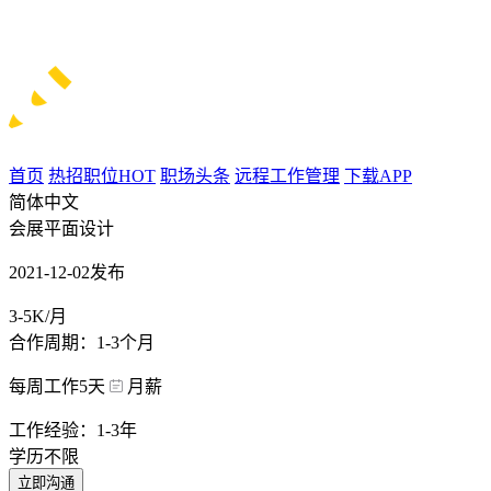
首页
热招职位
HOT
职场头条
远程工作管理
下载APP
简体中文
会展平面设计
2021-12-02发布
3-5K/月
合作周期：1-3个月
每周工作5天
月薪
工作经验：1-3年
学历不限
立即沟通