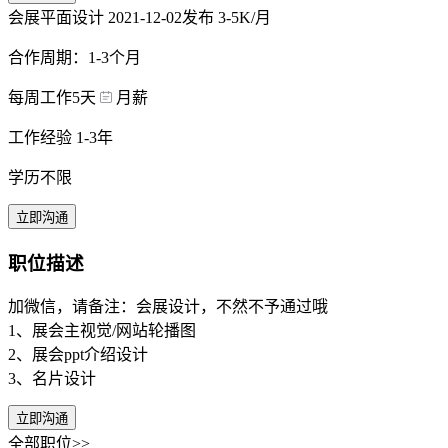
会展平面设计
2021-12-02发布
3-5K/月
合作周期：1-3个月
每周工作5天
月薪
工作经验 1-3年
学历不限
立即沟通
职位描述
加微信，请备注：会展设计，不然不予通过哦
1、展会主视觉/网站轮播图
2、展会ppt介绍设计
3、名片设计
立即沟通
全部职位>>