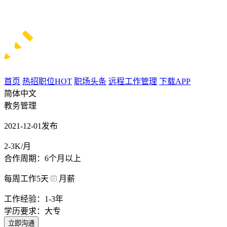
首页
热招职位
HOT
职场头条
远程工作管理
下载APP
简体中文
教务管理
2021-12-01发布
2-3K/月
合作周期：6个月以上
每周工作5天
月薪
工作经验：1-3年
学历要求：大专
立即沟通