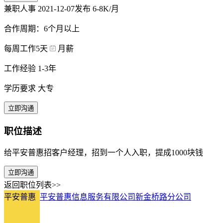
兼职人事
2021-12-07发布
6-8K/月
合作周期：6个月以上
每周工作5天
月薪
工作经验 1-3年
学历要求 大专
立即沟通
职位描述
给平安普惠招客户经理，招到一个人入职，提成1000块钱
立即沟通
返回职位列表>>
平安普惠
平安普惠信息服务有限公司新金桥路分公司