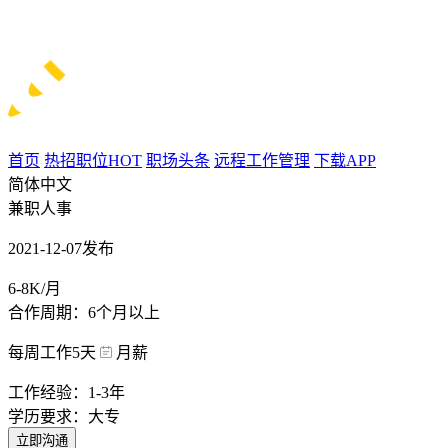
首页
热招职位
HOT
职场头条
远程工作管理
下载APP
简体中文
兼职人事
2021-12-07发布
6-8K/月
合作周期：6个月以上
每周工作5天
月薪
工作经验：1-3年
学历要求：大专
立即沟通