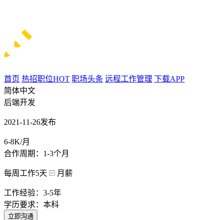
首页
热招职位
HOT
职场头条
远程工作管理
下载APP
简体中文
后端开发
2021-11-26发布
6-8K/月
合作周期：1-3个月
每周工作5天
月薪
工作经验：3-5年
学历要求：本科
立即沟通