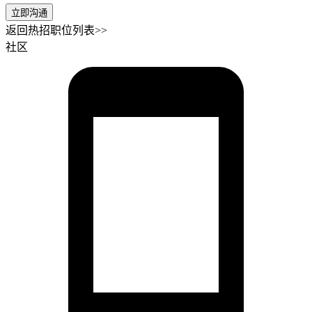
立即沟通
返回热招职位列表>>
社区