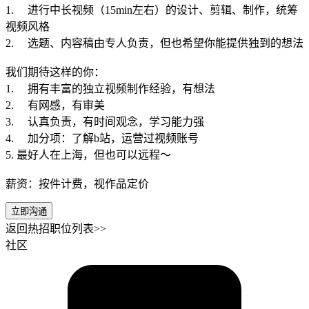
1. 进行中长视频（15min左右）的设计、剪辑、制作，统筹
视频风格
2. 选题、内容稿由专人负责，但也希望你能提供独到的想法
我们期待这样的你：
1. 拥有丰富的独立视频制作经验，有想法
2. 有网感，有审美
3. 认真负责，有时间观念，学习能力强
4. 加分项：了解b站，运营过视频账号
5. 最好人在上海，但也可以远程～
薪资：按件计费，视作品定价
立即沟通
返回热招职位列表>>
社区