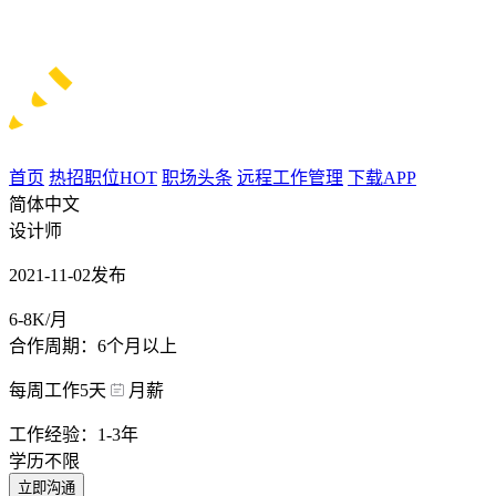
首页
热招职位
HOT
职场头条
远程工作管理
下载APP
简体中文
设计师
2021-11-02发布
6-8K/月
合作周期：6个月以上
每周工作5天
月薪
工作经验：1-3年
学历不限
立即沟通