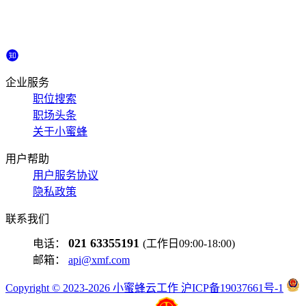
企业服务
职位搜索
职场头条
关于小蜜蜂
用户帮助
用户服务协议
隐私政策
联系我们
021 63355191
电话：
(工作日09:00-18:00)
邮箱：
api@xmf.com
Copyright © 2023-2026 小蜜蜂云工作 沪ICP备19037661号-1