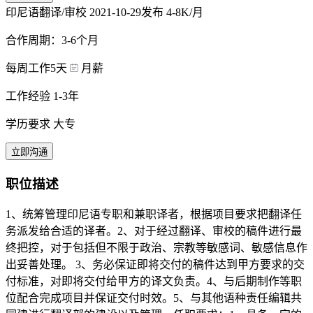
印尼语翻译/审校
2021-10-29发布
4-8K/月
合作周期：3-6个月
每周工作5天
月薪
工作经验 1-3年
学历要求 大专
立即沟通
职位描述
1、统筹管理印尼语专职和兼职译者，根据项目要求把翻译任
务派发给合适的译者。2、对于经过翻译、审校的稿件进行最
终把控，对于包括但不限于政治、宗教等敏感词、敏感信息作
出妥善处理。 3、务必保证即将交付的稿件达到甲方要求的交
付标准，对即将交付给甲方的译文负责。4、与后期制作等职
位配合完成项目并保证交付时效。5、与其他语种责任编辑共