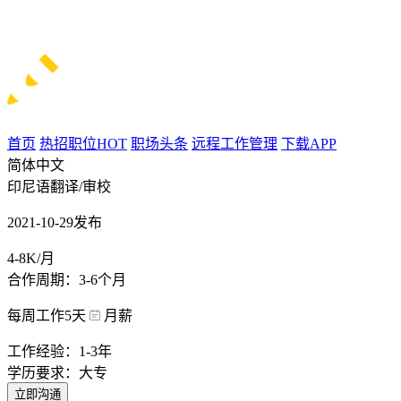
首页
热招职位
HOT
职场头条
远程工作管理
下载APP
简体中文
印尼语翻译/审校
2021-10-29发布
4-8K/月
合作周期：3-6个月
每周工作5天
月薪
工作经验：1-3年
学历要求：大专
立即沟通