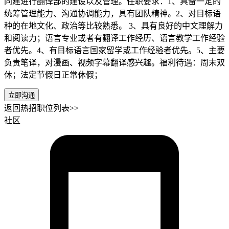
同建进行翻译部的建设以及管理。任职要求：1、具备一定的
统筹管理能力、沟通协调能力，具有团队精神。2、对目标语
种的在地文化、政治等比较熟悉。 3、具有良好的中文理解力
和阅读力；语言专业或者有翻译工作经历、语言教学工作经验
者优先。4、有目标语言国家留学或工作经验者优先。5、主要
负责笔译，对漫画、视频字幕翻译感兴趣。福利待遇：周末双
休；法定节假日正常休假；
立即沟通
返回热招职位列表>>
社区