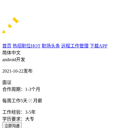
首页
热招职位
HOT
职场头条
远程工作管理
下载APP
简体中文
android开发
2021-10-22发布
面议
合作周期：1-3个月
每周工作5天
月薪
工作经验：3-5年
学历要求：大专
立即沟通