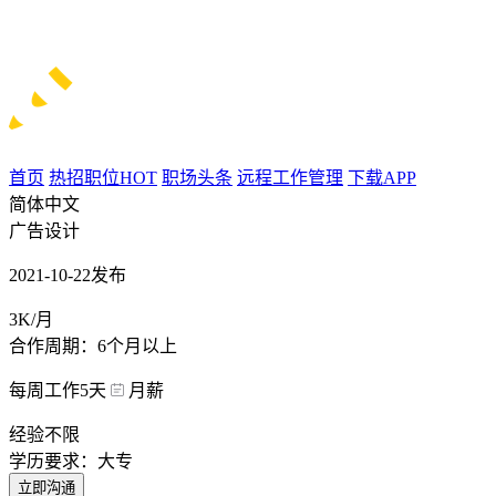
首页
热招职位
HOT
职场头条
远程工作管理
下载APP
简体中文
广告设计
2021-10-22发布
3K/月
合作周期：6个月以上
每周工作5天
月薪
经验不限
学历要求：大专
立即沟通