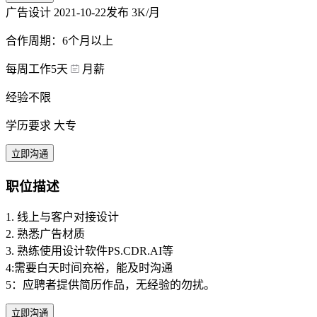
广告设计
2021-10-22发布
3K/月
合作周期：6个月以上
每周工作5天
月薪
经验不限
学历要求 大专
立即沟通
职位描述
1. 线上与客户对接设计
2. 熟悉广告材质
3. 熟练使用设计软件PS.CDR.AI等
4:需要白天时间充裕，能及时沟通
5：应聘者提供简历作品，无经验的勿扰。
立即沟通