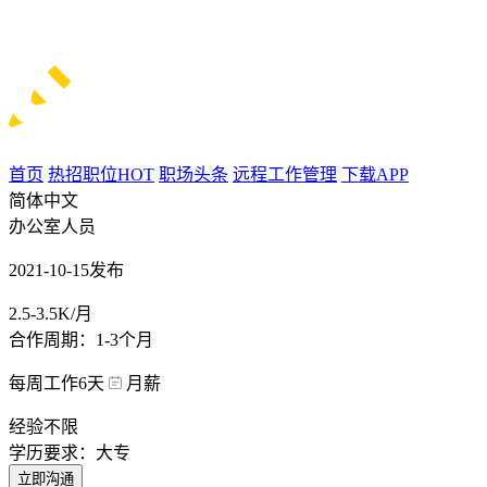
首页
热招职位
HOT
职场头条
远程工作管理
下载APP
简体中文
办公室人员
2021-10-15发布
2.5-3.5K/月
合作周期：1-3个月
每周工作6天
月薪
经验不限
学历要求：大专
立即沟通