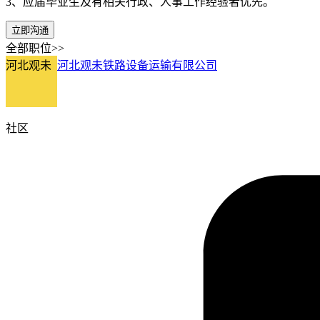
3、应届毕业生及有相关行政、人事工作经验者优先。
立即沟通
全部职位>>
河北观未
河北观未铁路设备运输有限公司
社区