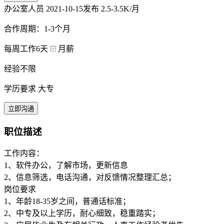
办公室人员
2021-10-15发布
2.5-3.5K/月
合作周期：1-3个月
每周工作6天
月薪
经验不限
学历要求 大专
立即沟通
职位描述
工作内容：
1、软件办公，了解市场，更新信息
2、信息筛选，电话沟通，对反馈情况整理汇总；
岗位要求
1、年龄18-35岁之间，普通话标准；
2、中专及以上学历，耐心细致，稳重踏实；