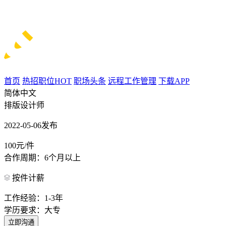
首页
热招职位
HOT
职场头条
远程工作管理
下载APP
简体中文
排版设计师
2022-05-06发布
100元/件
合作周期：6个月以上
按件计薪
工作经验：1-3年
学历要求：大专
立即沟通