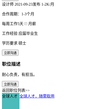
设计师
2021-09-23发布
1-2K/月
合作周期：1-3个月
每周工作5天
月薪
工作经验 应届毕业生
学历要求 硕士
立即沟通
职位描述
耐心负责，有担当。
立即沟通
返回职位列表>>
全球人才
全球人才，随需取用