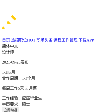
首页
热招职位
HOT
职场头条
远程工作管理
下载APP
简体中文
设计师
2021-09-23发布
1-2K/月
合作周期：1-3个月
每周工作5天
月薪
工作经验：应届毕业生
学历要求：硕士
立即沟通