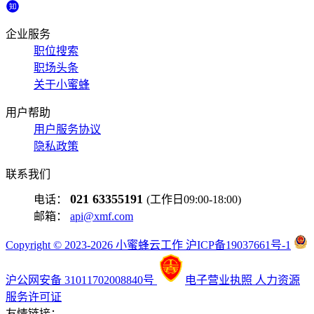
企业服务
职位搜索
职场头条
关于小蜜蜂
用户帮助
用户服务协议
隐私政策
联系我们
021 63355191
电话：
(工作日09:00-18:00)
邮箱：
api@xmf.com
Copyright © 2023-2026 小蜜蜂云工作 沪ICP备19037661号-1
沪公网安备 31011702008840号
电子营业执照
人力资源
服务许可证
友情链接：